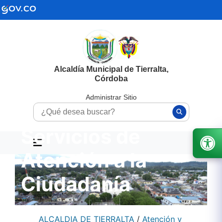
Alcaldía Municipal de Tierralta,
Córdoba
Administrar Sitio
Servicios de
Atención a la
Ciudadanía
ALCALDIA DE TIERRALTA
/
Atención y