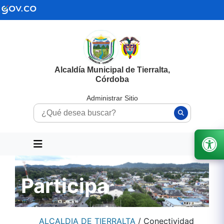
Alcaldía Municipal de Tierralta,
Córdoba
Administrar Sitio
Participa
ALCALDIA DE TIERRALTA
/
Conectividad