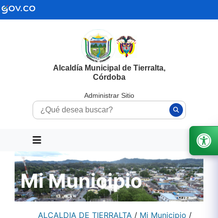
Alcaldía Municipal de Tierralta,
Córdoba
Administrar Sitio
Mi Municipio
ALCALDIA DE TIERRALTA
/
Mi Municipio
/