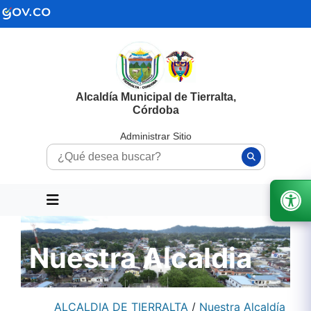
Alcaldía Municipal de Tierralta,
Córdoba
Administrar Sitio
Nuestra Alcaldia
ALCALDIA DE TIERRALTA
/
Nuestra Alcaldía