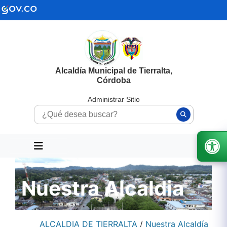
Alcaldía Municipal de Tierralta,
Córdoba
Administrar Sitio
Nuestra Alcaldia
ALCALDIA DE TIERRALTA
/
Nuestra Alcaldía