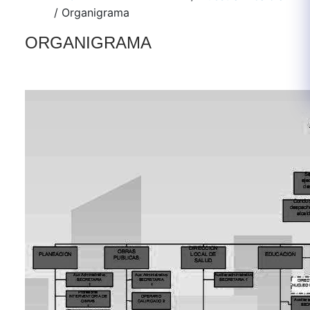
/
Organigrama
ORGANIGRAMA
​
​ 