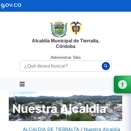
Alcaldía Municipal de Tierralta,
Córdoba
Administrar Sitio
Nuestra Alcaldia
ALCALDIA DE TIERRALTA
/
Nuestra Alcaldía