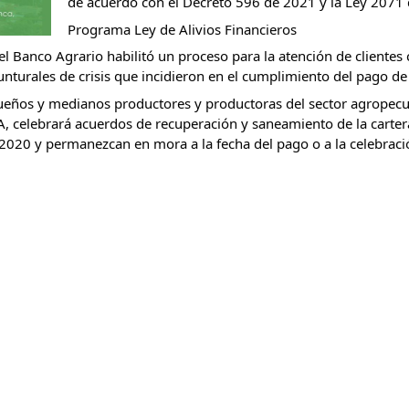
de acuerdo con el Decreto 596 de 2021 y la Ley 2071
Programa Ley de Alivios Financieros
 Banco Agrario habilitó un proceso para la atención de clientes c
turales de crisis que incidieron en el cumplimiento del pago de 
equeños y medianos productores y productoras del sector agropecuar
A, celebrará acuerdos de recuperación y saneamiento de la carter
020 y permanezcan en mora a la fecha del pago o a la celebraci