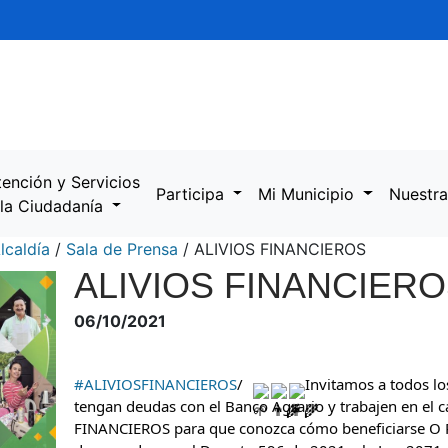
tención y Servicios
Participa
Mi Municipio
Nuestra
 la Ciudadanía
lcaldía
/
Sala de Prensa
/
ALIVIOS FINANCIEROS
ALIVIOS FINANCIER
06/10/2021
#ALIVIOSFINANCIEROS
/ 
 Invitamos a todos lo
tengan deudas con el Banco Agrario y trabajen en el c
FINANCIEROS para que conozca cómo beneficiarse O 