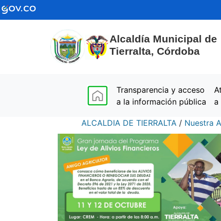
Alcaldía Municipal de
Tierralta, Córdoba
(current)
Transparencia y acceso
A
a la información pública
a
ALCALDIA DE TIERRALTA
/
Nuestra A