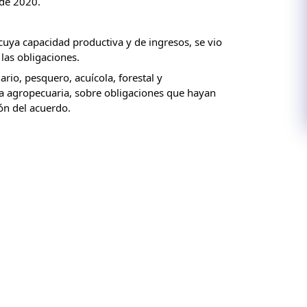
 de 2020.
uya capacidad productiva y de ingresos, se vio 
las obligaciones.
io, pesquero, acuícola, forestal y 
a agropecuaria, sobre obligaciones que hayan 
ón del acuerdo.