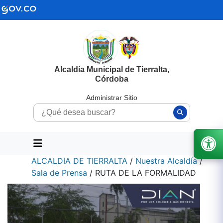
Alcaldía Municipal de Tierralta,
Córdoba
Administrar Sitio
ALCALDIA DE TIERRALTA
/
Nuestra Alcaldía
/
Sala de Prensa
/
RUTA DE LA FORMALIDAD