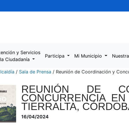
tención y Servicios
Participa
Mi Municipio
Nuestra
 la Ciudadanía
lcaldía
/
Sala de Prensa
/
Reunión de Coordinación y Concur
REUNIÓN DE CO
CONCURRENCIA EN 
TIERRALTA, CÓRDOB
16/04/2024