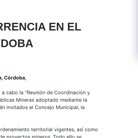
RENCIA EN EL
ÓRDOBA
a, Córdoba,
á a cabo la “Reunión de Coordinación y
Públicas Mineras adoptado mediante la
án invitados el Concejo Municipal, la
ordenamiento territorial vigentes, así como
 de proyectos mineros. Todo ello se