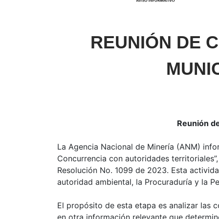
REUNIÓN DE 
MUNIC
Reunión de
La Agencia Nacional de Minería (ANM) infor
Concurrencia con autoridades territoriales
Resolución No. 1099 de 2023. Esta actividad
autoridad ambiental, la Procuraduría y la P
El propósito de esta etapa es analizar las c
en otra información relevante que determine