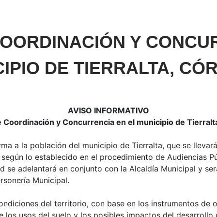
COORDINACIÓN Y CONCUR
IPIO DE TIERRALTA, C
AVISO INFORMATIVO
 Coordinación y Concurrencia en el municipio de Tierralt
ma a la población del municipio de Tierralta, que se llevar
”, según lo establecido en el procedimiento de Audiencias 
 se adelantará en conjunto con la Alcaldía Municipal y ser
ersonería Municipal.
ondiciones del territorio, con base en los instrumentos de 
 los usos del suelo y los posibles impactos del desarrollo