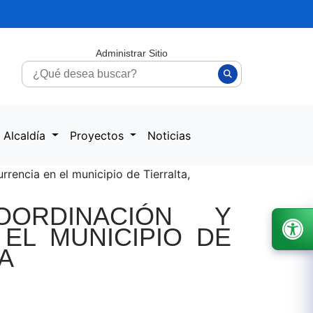
Administrar Sitio
 Alcaldía
Proyectos
Noticias
rencia en el municipio de Tierralta,
ORDINACIÓN Y
EL MUNICIPIO DE
A