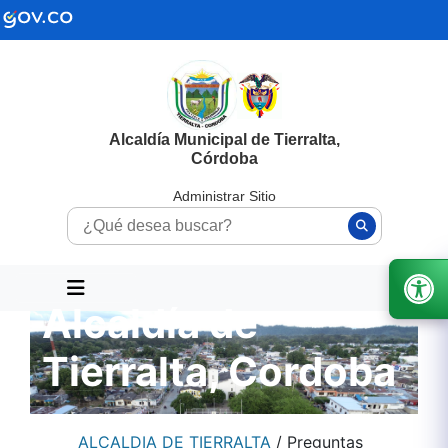
Alcaldía Municipal de Tierralta,
Córdoba
Administrar Sitio
Alcaldía de
Tierralta, Cordoba
ALCALDIA DE TIERRALTA
/
Preguntas