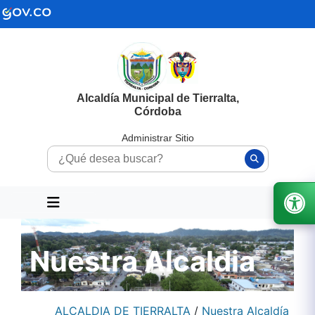
Alcaldía Municipal de Tierralta,
Córdoba
Administrar Sitio
Nuestra Alcaldia
ALCALDIA DE TIERRALTA
/
Nuestra Alcaldía